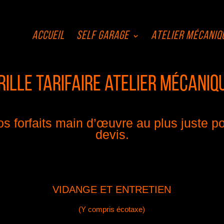
Accueil
Self Garage
Atelier Mécaniq
rille Tarifaire atelier mécaniq
s forfaits main d’œuvre au plus juste po
devis.
VIDANGE ET ENTRETIEN
(Y compris écotaxe)