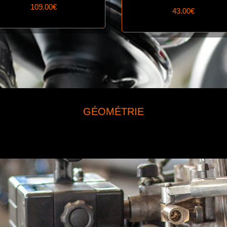
109.00€
43.00€
GÉOMÉTRIE