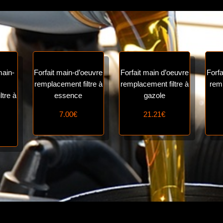
main-
Forfait main-d’oeuvre
Forfait main d’oeuvre
Forfa
remplacement filtre à
remplacement filtre à
remp
ltre à
essence
gazole
7.00€
21.21€