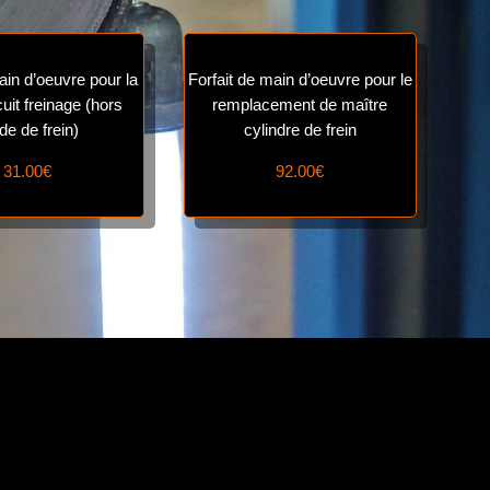
ain d’oeuvre pour la
Forfait de main d’oeuvre pour le
cuit freinage (hors
remplacement de maître
ide de frein)
cylindre
de frein
31.00€
92.00€