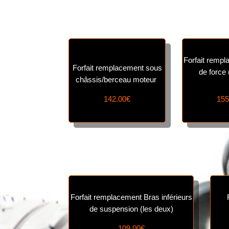
Forfait remp
Forfait remplacement sous
de force 
châssis/berceau moteur
142.00€
155
Forfait remplacement Bras inférieurs
de suspension (les deux)
109.00€