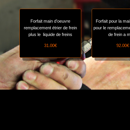
Forfait main d’oeuvre
Forfait pour la ma
remplacement étrier de frein
pour le remplaceme
plus le liquide de freins
de frein a 
31.00€
92.00€