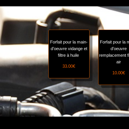
Forfait pour la main-
Forfait pour la 
d’oeuvre vidange et
d’oeuvre
filtre à huile
remplacement fi
air
33.00€
10.00€