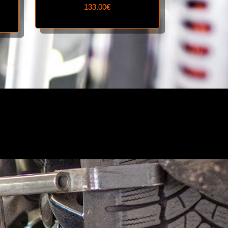
133.00€