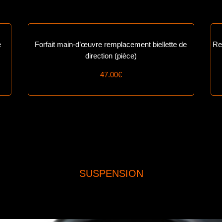
e
Forfait main-d’œuvre remplacement biellette de
Re
direction (pièce)
47.00€
SUSPENSION