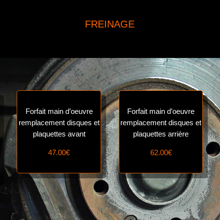
FREINAGE
Forfait main d’oeuvre
Forfait main d’oeuvre
remplacement disques et
remplacement disques et
plaquettes avant
plaquettes arrière
47.00€
62.00€