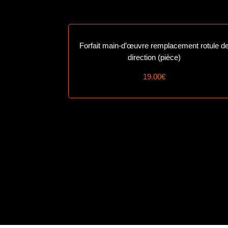
Forfait main-d’œuvre remplacement rotule d
direction (pièce)
19.00€