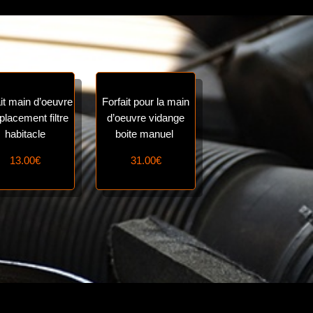
it main d’oeuvre
Forfait pour la main
lacement filtre
d’oeuvre vidange
habitacle
boite manuel
13.00€
31.00€