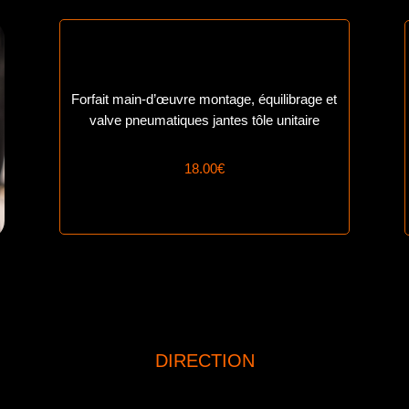
Forfait main-d’œuv
re montage, équilibrage et
valve pneumatiques jantes tôle unitaire
18.00€
DIRECTION